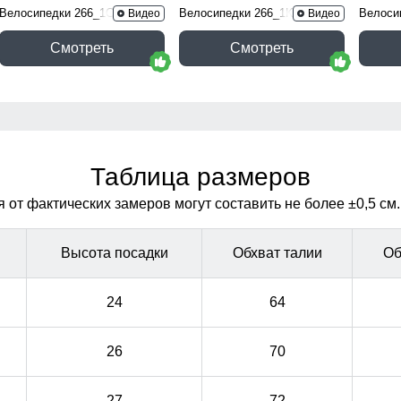
Велосипедки 266_1Ch
Велосипедки 266_1K
Велоси
Видео
Видео
Смотреть
Смотреть
Таблица размеров
от фактических замеров могут составить не более ±0,5 см.
Высота посадки
Обхват талии
Об
24
64
26
70
27
72