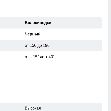
Велосипедки
Черный
от 150 до 190
от + 15° до + 40°
Высокая