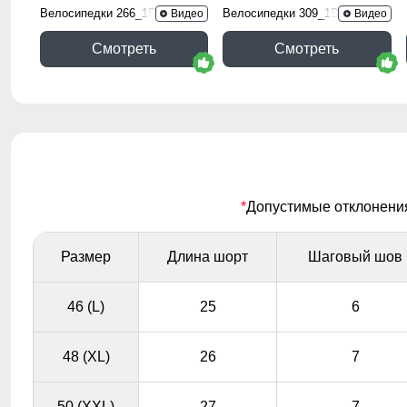
Велосипедки 266_1R
Велосипедки 309_1B
Видео
Видео
Смотреть
Смотреть
*
Допустимые отклонения 
Размер
Длина шорт
Шаговый шов
46 (L)
25
6
48 (XL)
26
7
50 (XXL)
27
7