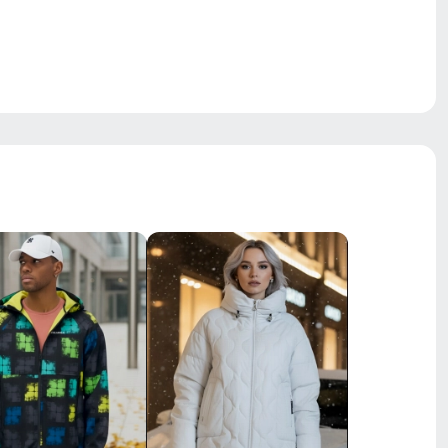
28 x 20 x 3.5 см
0.145 кг
а.