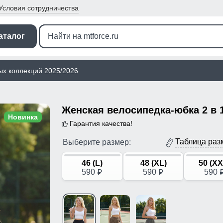
Условия
сотрудничества
аталог
ых коллекций 2025/2026
Новинка
Гарантия качества!
Таблица раз
Выберите размер:
46 (L)
48 (XL)
50 (XX
590
590
590
p
p