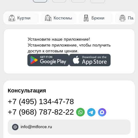
Куртки
Костюмы
Брюки
Паль
Установите наше приложение!
Установите приложение, чтобы получить
доступ к оптовым ценам.
Консультация
+7 (495) 134-47-78
+7 (968) 787-82-22
info@mtforce.ru