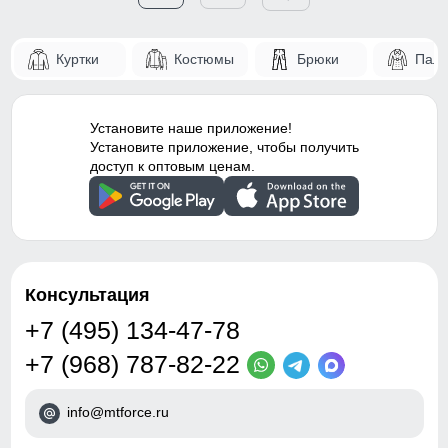
Куртки
Костюмы
Брюки
Паль
Установите наше приложение!
Установите приложение, чтобы получить
доступ к оптовым ценам.
Консультация
+7 (495) 134-47-78
+7 (968) 787-82-22
info@mtforce.ru