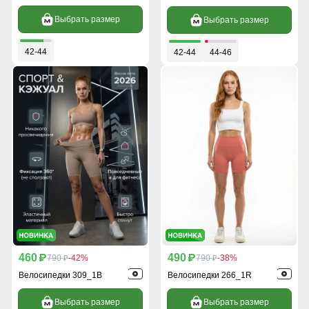
Выбрать размер
Выбрать размер
42-44
42-44
44-46
460
490
p
790
-42%
p
790
-38%
p
p
Велосипедки 309_1B
Велосипедки 266_1R
Выбрать размер
Выбрать размер