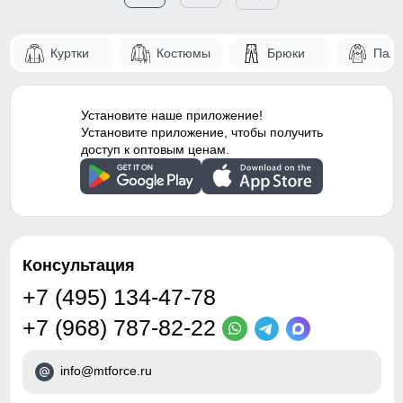
Куртки
Костюмы
Брюки
Паль
Установите наше приложение!
Установите приложение, чтобы получить
доступ к оптовым ценам.
Консультация
+7 (495) 134-47-78
+7 (968) 787-82-22
info@mtforce.ru