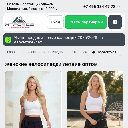
Оптовый поставщик одежды.
+7 495 134 47 78
Минимальный заказ от 9 900
p
Вход
Стать партнёром
Мы не продаем новые коллекции 2025/2026 на
маркетплейсах.
Главная
Брюки
Велосипедки
Лето
Женский
Поделиться
Женские велосипедки летние оптом