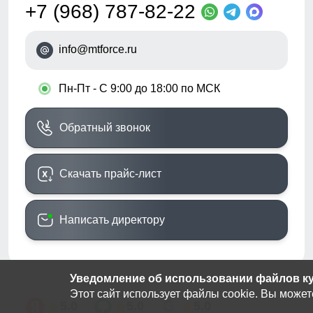
+7 (968) 787-82-22
info@mtforce.ru
•
Пн-Пт - С 9:00 до 18:00 по МСК
Обратный звонок
Скачать прайс-лист
Написать директору
Уведомление об использовании файлов кук
Этот сайт использует файлы cookie. Вы может
5.0
5.0
5.0