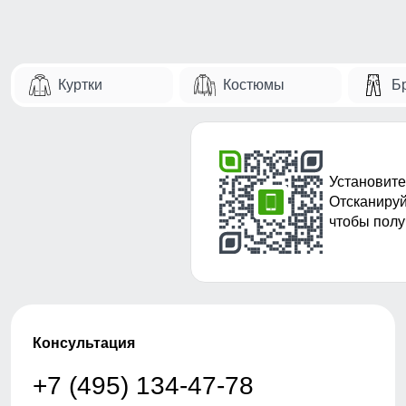
Куртки
Костюмы
Б
Установите
Отсканируй
чтобы полу
Консультация
+7 (495) 134-47-78