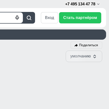
+7 495 134 47 78
Вход
Стать партнёром
Голосовой
Поиск
поиск
Поделиться
умолчанию