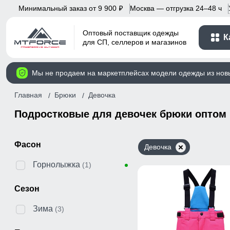
Минимальный заказ от 9 900
Москва — отгрузка 24–48 ч
p
Оптовый поставщик одежды
К
для СП, селлеров и магазинов
Мы не продаем на маркетплейсах модели одежды из нов
Главная
Брюки
Девочка
Подростковые для девочек брюки оптом
Фасон
Девочка
Горнолыжка
(1)
Сезон
Зима
(3)