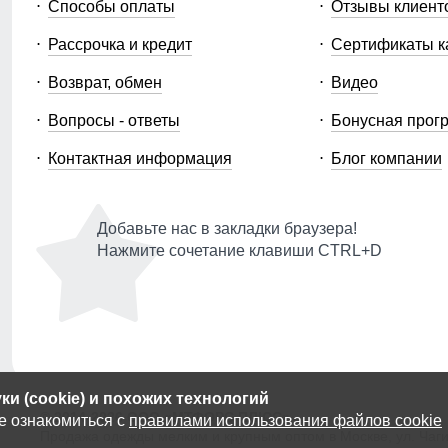
Способы оплаты
Отзывы клиент
Рассрочка и кредит
Сертификаты к
Возврат, обмен
Видео
Вопросы - ответы
Бонусная прог
Контактная информация
Блог компании
Добавьте нас в закладки браузера!
Нажмите сочетание клавиши CTRL+D
и (cookie) и похожих технологий
© 2014-2026 ООО «МТФОРС ПЛЮС»
е ознакомиться с
правилами использования файлов cookie
Продажа одежды мелким и крупным оптом в Москве, ул. Чагин