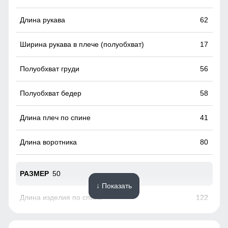
Подчеркивают изысканность изделия и обеспечивают
дополнительную защиту от холода
62
17
56
58
41
80
50
↓ Показать
122
63