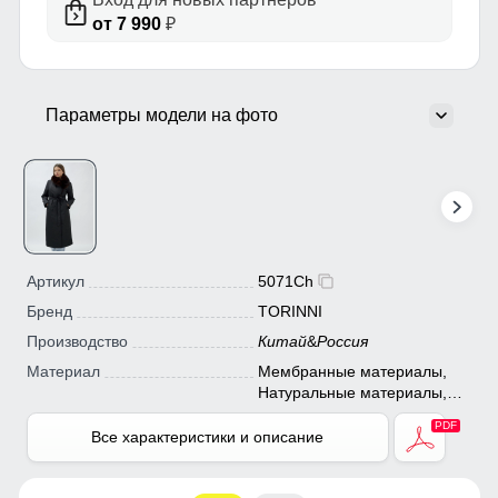
от 7 990
₽
Параметры модели на фото
Артикул
5071Ch
Бренд
TORINNI
Производство
Китай
&
Россия
Материал
Мембранные материалы,
Натуральные материалы,
Полиэстер, Плащевка,
Тефлон, Болонь,
Все характеристики и описание
Экологичные материалы