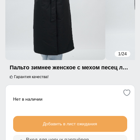
1
/24
Пальто зимнее женское с мехом песец люкс класса черного цвета 5071Ch
Гарантия качества!
Нет в наличии
Добавить в лист ожидания
Вход для новых партнёров