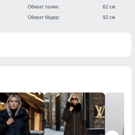
Обхват талии:
62 см
Обхват бёдер:
92 см