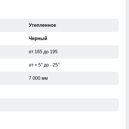
Утепленное
Черный
от 165 до 195
от + 5° до - 25°
7 000 мм