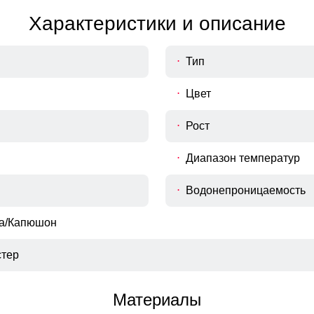
Характеристики и описание
Тип
Цвет
Рост
Диапазон температур
Водонепроницаемость
ка/Капюшон
тер
Материалы