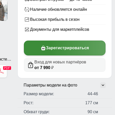
Наличие обновляется онлайн
Высокая прибыль в сезон
Документы для маркетплейсов
Зарегистрироваться
стер,
Вход для новых партнёров
ь,
от 7 990
₽
Параметры модели на фото
Размер модели:
44-46
Рост:
177 см
Обхват груди:
90 см