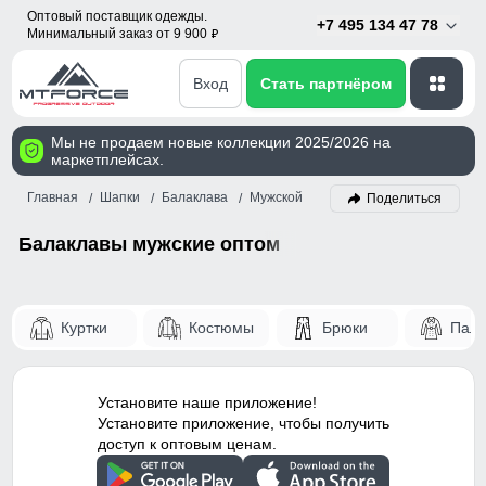
Оптовый поставщик одежды.
+7 495 134 47 78
Минимальный заказ от 9 900
p
Вход
Стать партнёром
Мы не продаем новые коллекции 2025/2026 на
маркетплейсах.
Главная
Шапки
Балаклава
Мужской
Поделиться
Балаклавы мужские оптом
Куртки
Костюмы
Брюки
Паль
Установите наше приложение!
Установите приложение, чтобы получить
доступ к оптовым ценам.