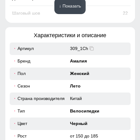
↓ Показать
22
29
Характеристики и описание
62
Артикул
309_1Ch
76
Бренд
Амалия
34
Пол
Женский
Сезон
Лето
46
Страна производителя
Китай
51
Тип
Велосипедки
23
Цвет
Черный
Рост
от 150 до 185
30