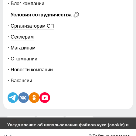
Блог компании
Условия сотрудничества
Организаторам СП
Селлерам
Магазинам
О компании
Новости компании
Вакансии
5.0
5.0
5.0
Уведомление об использовании файлов куки (cookie) и
похожих технологий