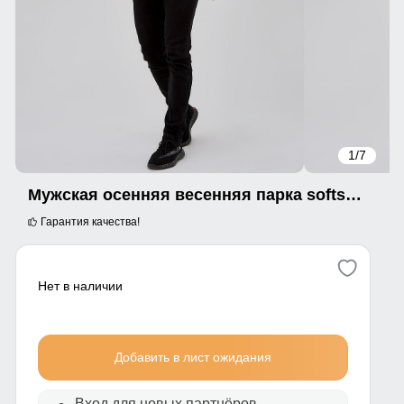
1
/7
Мужская осенняя весенняя парка softshell светло-серого цвета 2018SS
Гарантия качества!
Нет в наличии
Добавить в лист ожидания
Вход для новых партнёров