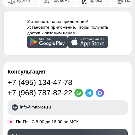
Куртки
Костюмы
Брюки
Паль
Установите наше приложение!
Установите приложение, чтобы получить
доступ к оптовым ценам.
Консультация
+7 (495) 134-47-78
+7 (968) 787-82-22
info@mtforce.ru
•
Пн-Пт - С 9:00 до 18:00 по МСК