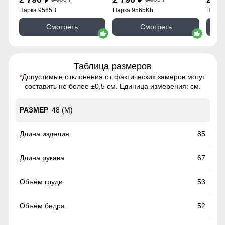
Парка 9565B
Парка 9565Kh
Парка
Смотреть
Смотреть
Таблица размеров
*
Допустимые отклонения от фактических замеров могут
составить не более ±0,5 см. Единица измерения: см.
48 (M)
85
67
53
52