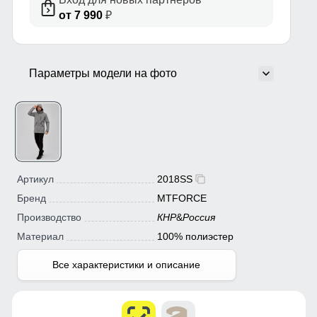
от 7 990
₽
Параметры модели на фото
Артикул
2018SS
Бренд
MTFORCE
Производство
КНР
&
Россия
Материал
100% полиэстер
Все характеристики и описание