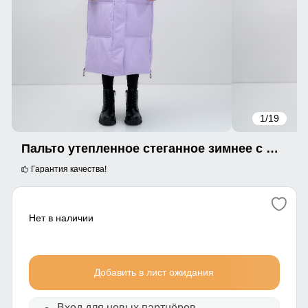
1
/19
Пальто утепленное стеганное зимнее с капюшоном женское фиолетового цвета 9602F
Гарантия качества!
Нет в наличии
Добавить в лист ожидания
Вход для новых партнёров