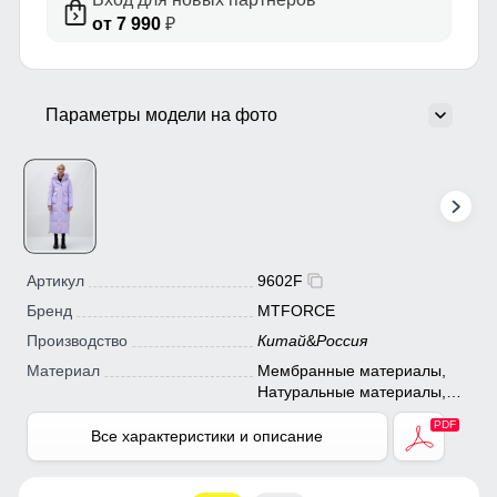
от 7 990
₽
Параметры модели на фото
Артикул
9602F
Бренд
MTFORCE
Производство
Китай
&
Россия
Материал
Мембранные материалы,
Натуральные материалы,
Полиэстер, Плащевка,
Тефлон, Ткань, Экологичные
Все характеристики и описание
материалы