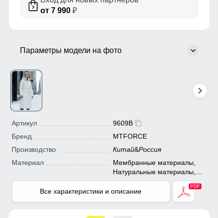
от 7 990
₽
Параметры модели на фото
Артикул
9609B
Бренд
MTFORCE
Производство
Китай
&
Россия
Материал
Мембранные материалы,
Натуральные материалы,
Полиэстер, Плащевка,
Тефлон, Ткань, Экологичные
Все характеристики и описание
материалы