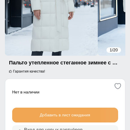
1
/20
Пальто утепленное стеганное зимнее с капюшоном женское бежевого цвета 9609B
Гарантия качества!
Нет в наличии
Добавить в лист ожидания
Вход для новых партнёров