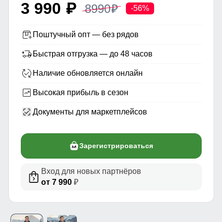
3 990
8990
p
p
-56%
Поштучный опт — без рядов
Быстрая отгрузка — до 48 часов
Наличие обновляется онлайн
Высокая прибыль в сезон
Документы для маркетплейсов
Зарегистрироваться
Вход для новых партнёров
от 7 990
₽