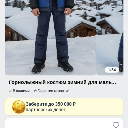
1
/34
Горнолыжный костюм зимний для мальчика темно-синего цвета 9433TS
В наличии
Гарантия качества!
Заберите до 350 000 ₽
партнёрских денег