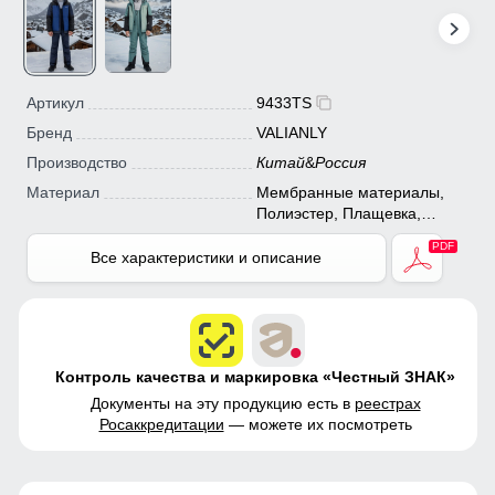
Артикул
9433TS
Бренд
VALIANLY
Производство
Китай
&
Россия
Материал
Мембранные материалы,
Полиэстер, Плащевка,
Тефлон, Экологичные
материалы
Все характеристики и описание
Контроль качества и маркировка «Честный ЗНАК»
Документы на эту продукцию есть в
реестрах
Росаккредитации
— можете их посмотреть