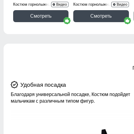
Костюм горнолыжный 9315K
Костюм горнолыжный 9423TS
Видео
Видео
Смотреть
Смотреть
Удобная посадка
Благодаря универсальной посадке, Костюм подойдет
мальчикам с различным типом фигур.