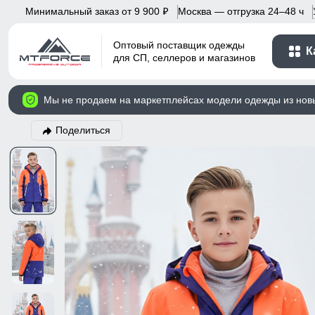
Минимальный заказ от 9 900
Москва — отгрузка 24–48 ч
p
Оптовый поставщик одежды
К
для СП, селлеров и магазинов
Мы не продаем на маркетплейсах модели одежды из нов
Поделиться