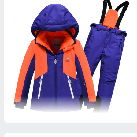
Благодаря универсальной посадке, Костюм подойдет
мальчикам с различным типом фигур.