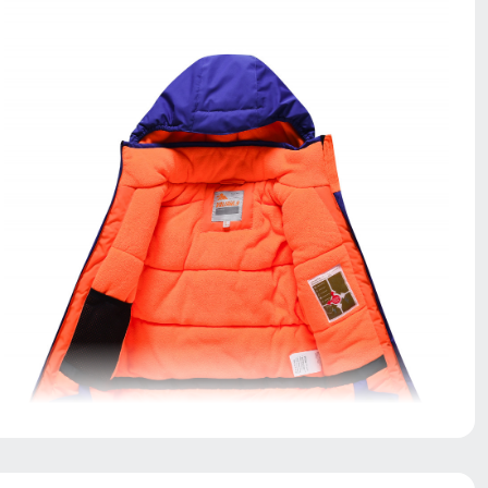
Подкладка характеризуются следующими качествами
легкость теплозащита воздухопроницаемость