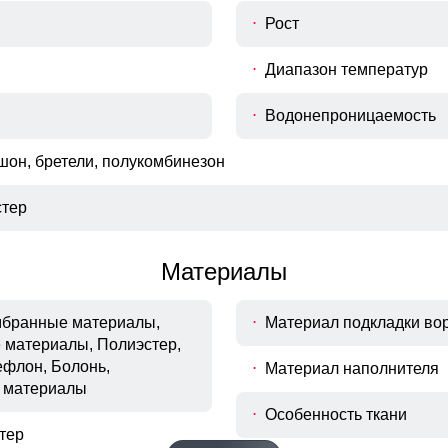
27
25
Рост
Диапазон температур
Водонепроницаемость
Узнайте как правильно снять мерки
одежды, рекомендуем Вам измерить следующие параметры 
шон, бретели, полукомбинезон
Длина брюк
тер
A
Измеряется от талии до нижнего края
брюк.
Материалы
Полуобхват талии
B
Измеряется в самой узкой части
талии.
ембранные материалы,
Материал подкладки во
 материалы, Полиэстер,
Полуобхват бёдер
ефлон, Болонь,
Материал наполнителя
C
Измеряется по самым широким
 материалы
точкам ягодиц.
Особенность ткани
Шаговый шов
тер
D
От верхней внутренней части бедра