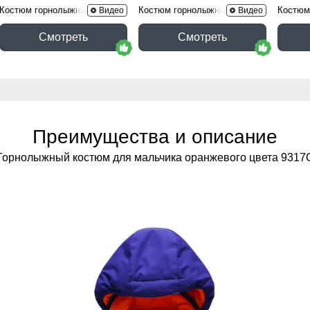
Костюм горнолыжный 9423Kh
Костюм горнолыжный 9317Z
Костюм
Видео
Видео
Смотреть
Смотреть
Преимущества и описание
Горнолыжный костюм для мальчика оранжевого цвета 9317