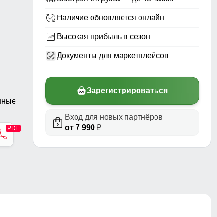
Наличие обновляется онлайн
Высокая прибыль в сезон
Документы для маркетплейсов
Зарегистрироваться
нные
Вход для новых партнёров
от 7 990
₽
стер,
н,
чные