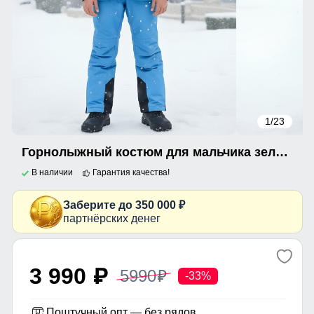
1
/23
Горнолыжный костюм для мальчика зеленого цвета 9317Z
В наличии
Гарантия качества!
Заберите до 350 000 ₽
партнёрских денег
3 990
5990
p
p
-33%
Поштучный опт — без рядов