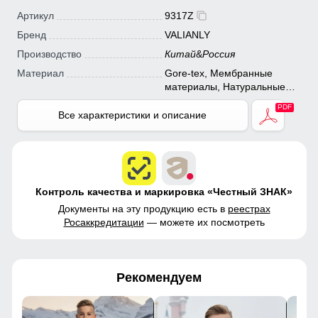
Артикул
9317Z
Бренд
VALIANLY
Производство
Китай
&
Россия
Материал
Gore-tex, Мембранные
материалы, Натуральные
материалы, Полиэстер,
Плащевка, Тефлон, Болонь,
Все характеристики и описание
Экологичные материалы
Контроль качества и маркировка «Честный ЗНАК»
Документы на эту продукцию есть в
реестрах
Росаккредитации
— можете их посмотреть
Рекомендуем