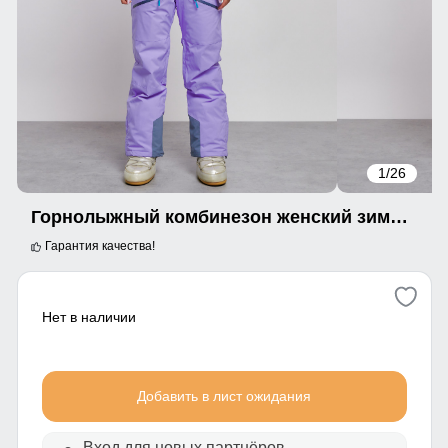
1
/26
Горнолыжный комбинезон женский зимний фиолетового цвета 2323F
Гарантия качества!
Нет в наличии
Добавить в лист ожидания
Вход для новых партнёров