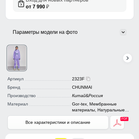
от 7 990
₽
Параметры модели на фото
Артикул
2323F
Бренд
CHUNMAI
Производство
Китай
&
Россия
Материал
Gor-tex, Мембранные
материалы, Натуральные
материалы, Полиэстер,
Плащевка, Тефлон,
Все характеристики и описание
Экологичные материалы