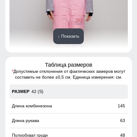
↓ Показать
Таблица размеров
*
Допустимые отклонения от фактических замеров могут
Благодаря универсальной посадке комбинезон, подойдет
составить не более ±0,5 см. Единица измерения: см.
девушкам и женщинам с различным типом фигур.
42 (S)
Нагрудный карман
Служит дополнительным местом хранения вещей.
145
63
48