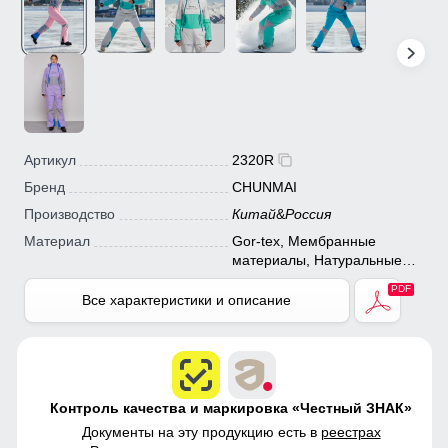
Артикул
2320R
Бренд
CHUNMAI
Производство
Китай
&
Россия
Материал
Gor-tex, Мембранные
материалы, Натуральные
материалы, Полиэстер,
Плащевка, Тефлон,
Все характеристики и описание
Экологичные материалы
Контроль качества и маркировка «Честный ЗНАК»
Документы на эту продукцию есть в
реестрах