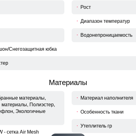
Рост
Диапазон температур
Водонепроницаемость
шон/Снегозащитная юбка
тер
Материалы
мбранные материалы,
Материал наполнителя
 материалы, Полиэстер,
ефлон, Экологичные
Особенность ткани
Утеплитель гр
Материал подкладки
 - сетка Air Mesh