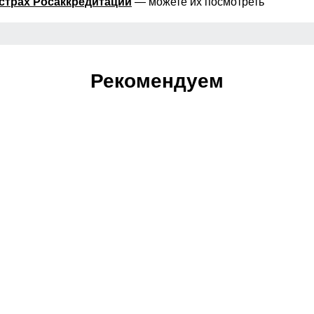
страх Росаккредитации
— можете их посмотреть
Рекомендуем