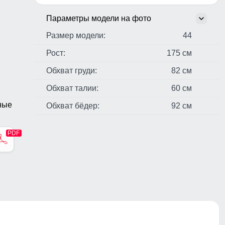
Параметры модели на фото
Размер модели:
44
Рост:
175 см
Обхват груди:
82 см
Обхват талии:
60 см
ные
Обхват бёдер:
92 см
стер,
н,