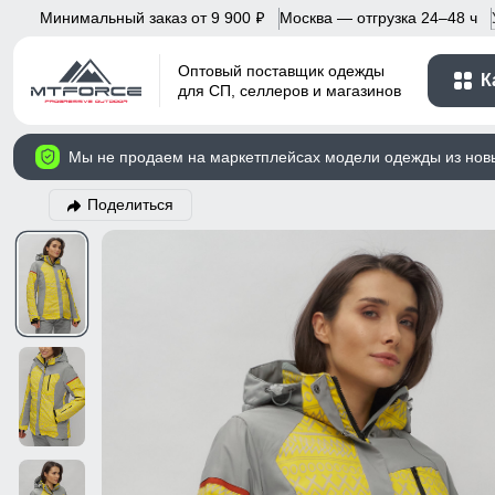
Минимальный заказ от 9 900
Москва — отгрузка 24–48 ч
p
Оптовый поставщик одежды
К
для СП, селлеров и магазинов
Мы не продаем на маркетплейсах модели одежды из нов
Поделиться