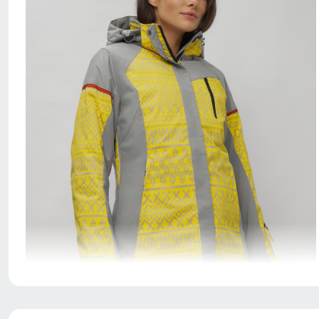
Благодаря универсальной посадке куртка, подойдет
девушкам и женщинам с различным типом фигур.