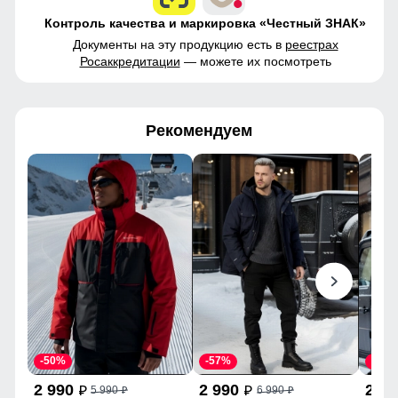
Контроль качества и маркировка «Честный ЗНАК»
Документы на эту продукцию есть в
реестрах
Росаккредитации
— можете их посмотреть
Рекомендуем
-50%
-57%
-57%
2 990
2 990
2 9
5 990
6 990
p
p
p
p