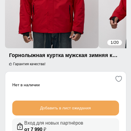
1
/20
Горнолыжная куртка мужская зимняя красного цвета 7615Kr
Гарантия качества!
Нет в наличии
Добавить в лист ожидания
Вход для новых партнёров
от 7 990
₽