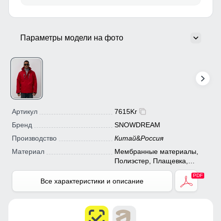
Параметры модели на фото
Артикул
7615Kr
Бренд
SNOWDREAM
Производство
Китай
&
Россия
Материал
Мембранные материалы,
Полиэстер, Плащевка,
Тефлон
Все характеристики и описание