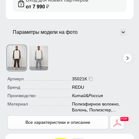
от 7 990
₽
Параметры модели на фото
Артикул
35021K
Бренд
REDU
Производство
Китай
&
Россия
Материал
Полиэфирное волокно,
Болонь, Полиэстер,
Плащевка, Экологичные
материалы
Все характеристики и описание