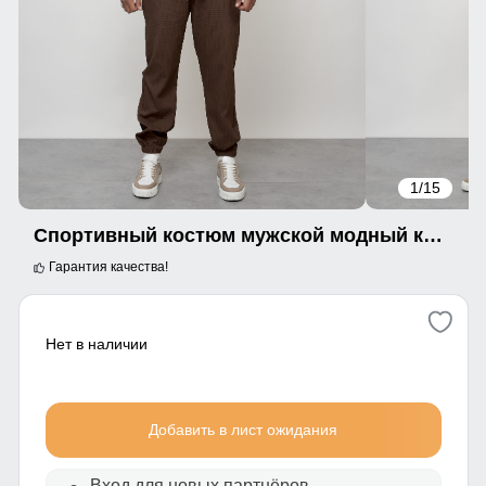
1
/15
Спортивный костюм мужской модный коричневого цвета 35021K
Гарантия качества!
Нет в наличии
Добавить в лист ожидания
Вход для новых партнёров