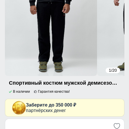
1
/20
Спортивный костюм мужской демисезонный на флисе черного цвета 336Ch
В наличии
Гарантия качества!
Заберите до 350 000 ₽
партнёрских денег