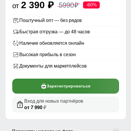
2 390
5990
p
от
p
-60%
Поштучный опт — без рядов
Быстрая отгрузка — до 48 часов
Наличие обновляется онлайн
Высокая прибыль в сезон
Документы для маркетплейсов
Зарегистрироваться
Вход для новых партнёров
от 7 990
₽