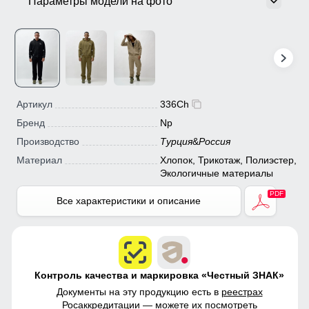
Параметры модели на фото
Артикул
336Ch
Бренд
Np
Производство
Турция
&
Россия
Материал
Хлопок, Трикотаж, Полиэстер,
Экологичные материалы
Все характеристики и описание
Контроль качества и маркировка «Честный ЗНАК»
Документы на эту продукцию есть в
реестрах
Росаккредитации
— можете их посмотреть