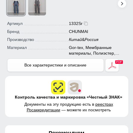
Артикул
1332Sr
Бренд
CHUNMAI
Производство
Китай
&
Россия
Материал
Gor-tex, Мембранные
материалы, Полиэстер,
Плащевка, Тефлон, Ткань,
Экологичные материалы
Все характеристики и описание
Контроль качества и маркировка «Честный ЗНАК»
Документы на эту продукцию есть в
реестрах
Росаккредитации
— можете их посмотреть