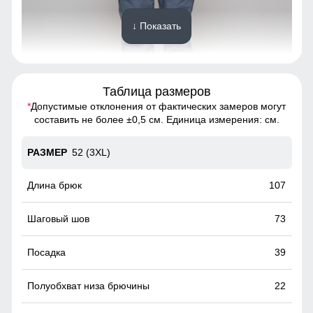
↓ Показать
Таблица размеров
*
Допустимые отклонения от фактических замеров могут
Благодаря универсальной посадке брюки подойдут
составить не более ±0,5 см. Единица измерения: см.
парням и мужчинам с различным типом фигур.
52 (3XL)
Удобные и вместительные карманы
Карманы служат местом хранения различных мелочей.
107
73
39
22