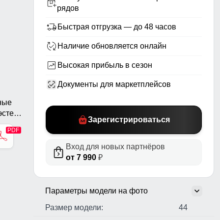
рядов
Быстрая отгрузка — до 48 часов
Наличие обновляется онлайн
Высокая прибыль в сезон
Документы для маркетплейсов
ные
стер,
Зарегистрироваться
н,
ые
Вход для новых партнёров
от 7 990
₽
Параметры модели на фото
Размер модели:
44