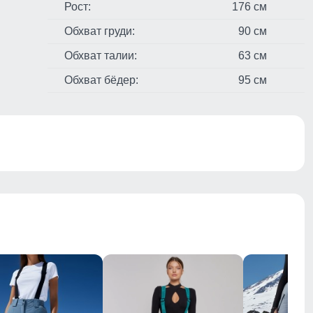
Рост:
176 см
Обхват груди:
90 см
Обхват талии:
63 см
Обхват бёдер:
95 см