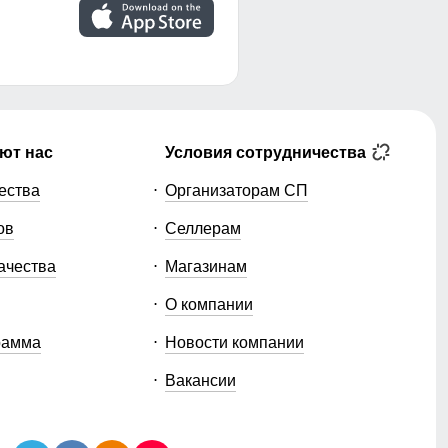
ют нас
Условия сотрудничества
ества
Организаторам СП
ов
Селлерам
ачества
Магазинам
О компании
рамма
Новости компании
Вакансии