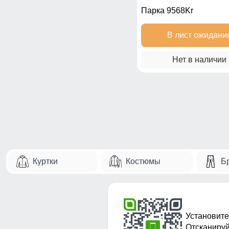
Парка 9568Kr
В лист ожидани
Нет в наличии
Куртки
Костюмы
Б
Установите
Отсканируй