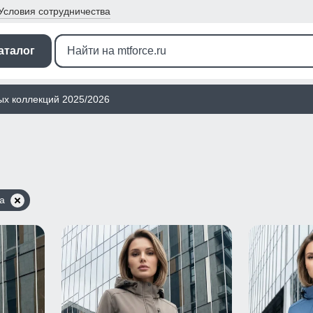
Условия
сотрудничества
аталог
ых коллекций 2025/2026
а