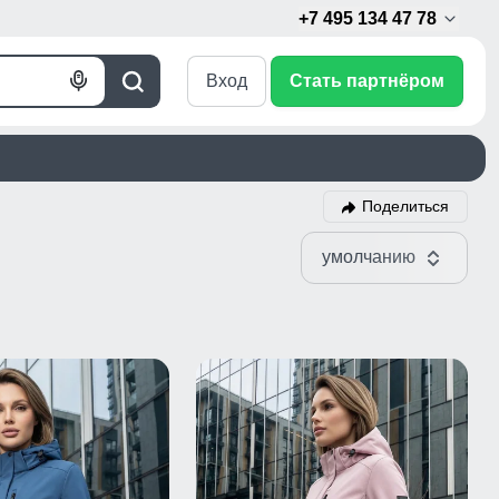
+7 495 134 47 78
Вход
Стать партнёром
Голосовой
Поиск
поиск
Поделиться
умолчанию