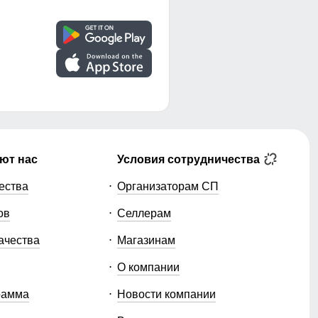
ют нас
Условия сотрудничества
ества
Организаторам СП
ов
Селлерам
ачества
Магазинам
О компании
рамма
Новости компании