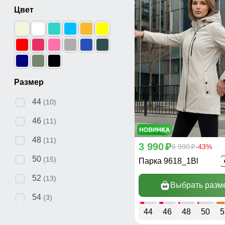
Цвет
Размер
44
(10)
46
(11)
48
(11)
3 990
p
6 990
-43%
p
50
(15)
Парка 9618_1Bl
52
(13)
Выбрать разм
54
(3)
44
46
48
50
5
56
(2)