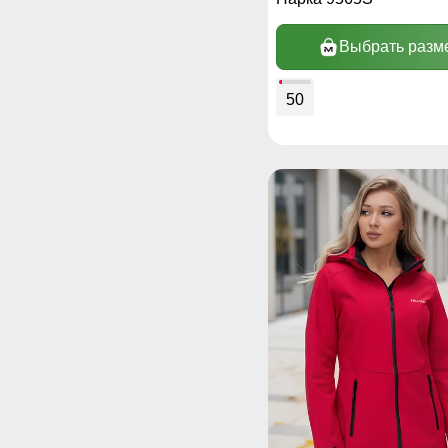
Выбрать разм
50