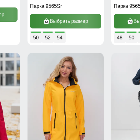
Парка 9565Sr
Парка 956
ер
Выбрать размер
Вы
50
52
54
48
50