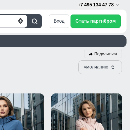
+7 495 134 47 78
Вход
Стать партнёром
Голосовой
Поиск
поиск
Поделиться
умолчанию