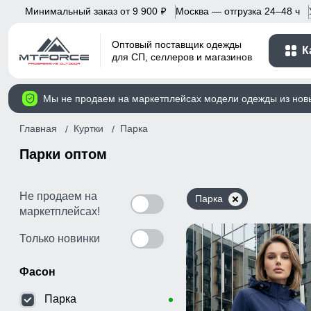
Минимальный заказ от 9 900
Москва — отгрузка 24–48 ч
p
Оптовый поставщик одежды
К
для СП, селлеров и магазинов
Мы не продаем на маркетплейсах модели одежды из нов
Главная
Куртки
Парка
Парки оптом
Не продаем на
Парка
маркетплейсах!
Только новинки
Фасон
Парка