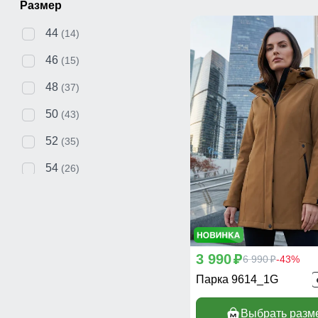
Размер
44
(14)
46
(15)
48
(37)
50
(43)
52
(35)
54
(26)
56
(30)
58
(3)
104
(2)
3 990
p
6 990
-43%
p
110
(1)
Парка 9614_1G
116
(14)
Выбрать разм