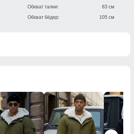
Обхват талии:
83 см
Обхват бёдер:
105 см