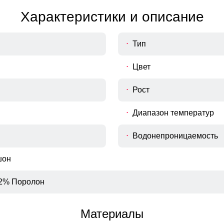
Характеристики и описание
Тип
Цвет
Рост
Диапазон температур
Водонепроницаемость
шон
2% Поролон
Материалы