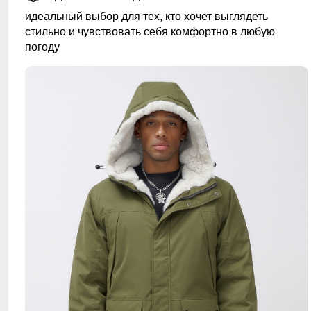
идеальный выбор для тех, кто хочет выглядеть
стильно и чувствовать себя комфортно в любую
погоду