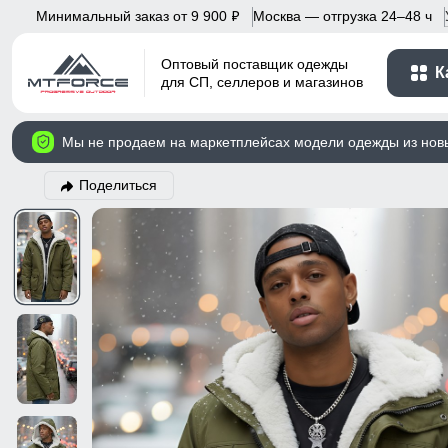
Минимальный заказ от 9 900
Москва — отгрузка 24–48 ч
p
Оптовый поставщик одежды
К
для СП, селлеров и магазинов
Мы не продаем на маркетплейсах модели одежды из нов
Поделиться