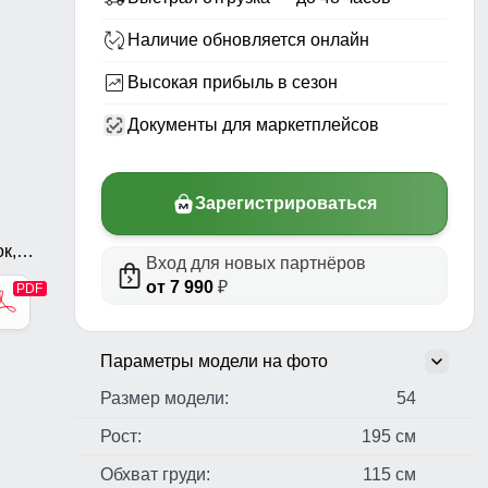
Наличие обновляется онлайн
Высокая прибыль в сезон
Документы для маркетплейсов
Зарегистрироваться
к,
Вход для новых партнёров
от 7 990
₽
х,
Параметры модели на фото
Размер модели:
54
Рост:
195 см
Обхват груди:
115 см