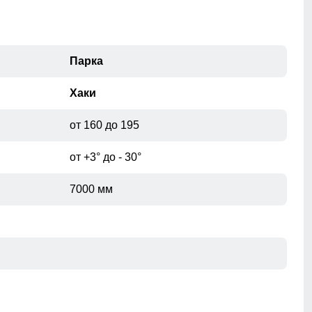
Парка
Хаки
от 160 до 195
от +3° до - 30°
7000 мм