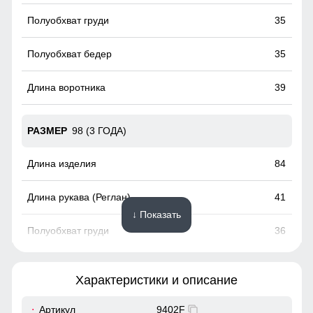
35
35
39
98 (3 ГОДА)
84
41
↓ Показать
36
36
Характеристики и описание
40
Артикул
9402F