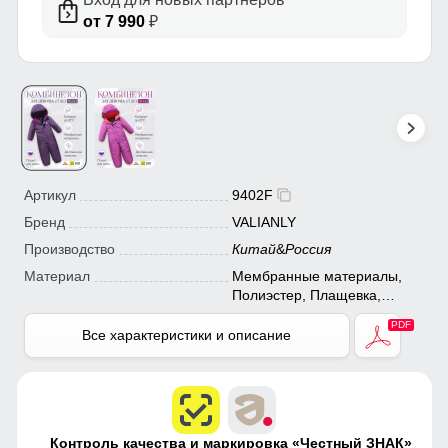
от 7 990
₽
Артикул
9402F
Бренд
VALIANLY
Производство
Китай
&
Россия
Материал
Мембранные материалы,
Полиэстер, Плащевка,
Тефлон
Все характеристики и описание
Контроль качества и маркировка «Честный ЗНАК»