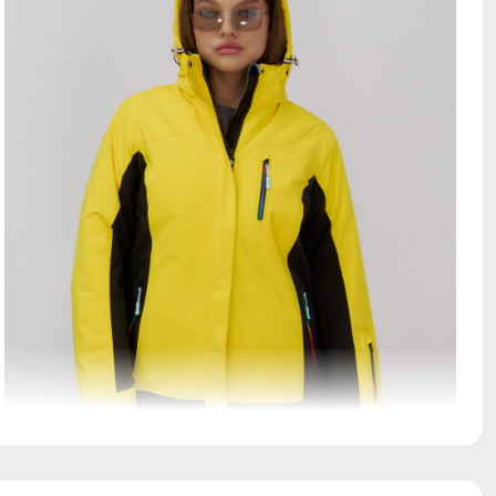
Элемент одежды нужен для защиты шеи от холода, но
со временем стал стильной и модной деталью