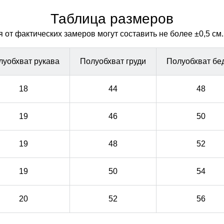
Таблица размеров
от фактических замеров могут составить не более ±0,5 см.
луобхват рукава
Полуобхват груди
Полуобхват бе
18
44
48
19
46
50
19
48
52
19
50
54
20
52
56