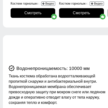
Костюм горнолыжный 02395Sl
Костюм горнолыжный 0005Sl
Видео
Видео
Смотреть
Смотреть
Водонепроницаемость: 10000 мм
Ткань костюма обработана водоотталкивающей
пропиткой снаружи и антибактериальной внутри.
Водонепроницаемая мембрана обеспечивает
превосходную защиту при мокром снеге или ледяном
дожде и оперативно отводит влагу от тела наружу,
сохраняя тепло и комфорт.