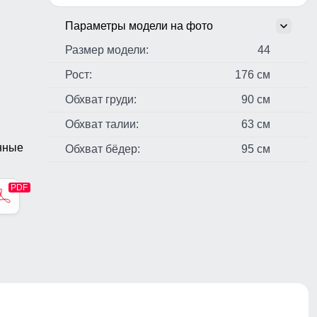
Параметры модели на фото
Размер модели:
44
Рост:
176 см
Обхват груди:
90 см
Обхват талии:
63 см
нные
Обхват бёдер:
95 см
стер,
н,