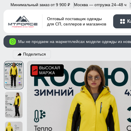
Минимальный заказ от 9 900
Москва — отгрузка 24–48 ч
p
Оптовый поставщик одежды
К
для СП, селлеров и магазинов
Мы не продаем на маркетплейсах модели одежды из нов
Поделиться