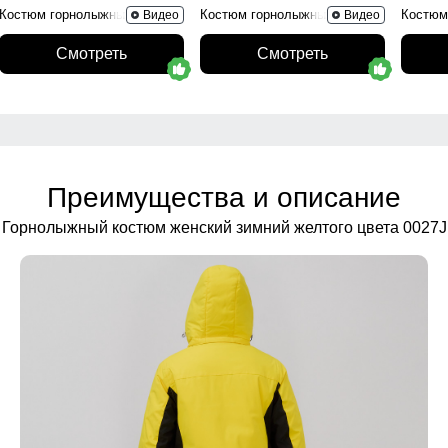
Костюм горнолыжный 02395R
Костюм горнолыжный 0005R
Костюм
Видео
Видео
Смотреть
Смотреть
Преимущества и описание
Горнолыжный костюм женский зимний желтого цвета 0027J