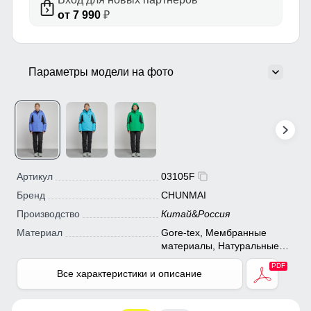
от 7 990
₽
Параметры модели на фото
Артикул
03105F
Бренд
CHUNMAI
Производство
Китай
&
Россия
Материал
Gore-tex, Мембранные
материалы, Натуральные
материалы, Полиэстер,
Плащевка, Тефлон, Болонь,
Все характеристики и описание
Экологичные материалы