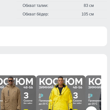
Обхват талии:
83 см
Обхват бёдер:
105 см