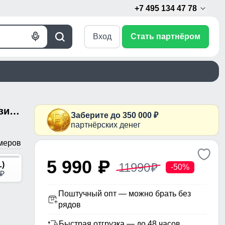
+7 495 134 47 78
Вход
Стать партнёром
Голосовой
Поиск
поиск
Горнолыжный костюм мужской зимний бежевого цвета 372B
Заберите до 350 000 ₽
партнёрских денег
меров
5 990
p
L)
11990
p
-50%
p
Поштучный опт — можно брать без
рядов
Быстрая отгрузка — до 48 часов