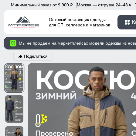
Минимальный заказ от 9 900
Москва — отгрузка 24–48 ч
p
Оптовый поставщик одежды
К
для СП, селлеров и магазинов
Мы не продаем на маркетплейсах модели одежды из нов
Поделиться