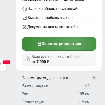
Наличие обновляется онлайн
Высокая прибыль в сезон
Документы для маркетплейсов
Зарегистрироваться
Вход для новых партнёров
от 7 990
₽
стер,
н,
чные
Параметры модели на фото
Размер модели:
54
Рост:
195 см
Обхват груди:
115 см