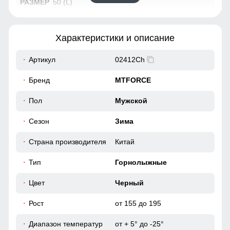
50 (L)
74
Характеристики и описание
64
Артикул
02412Ch
49
Бренд
MTFORCE
44
Пол
Мужской
Сезон
Зима
116
Страна производителя
Китай
116
Тип
Горнолыжные
46
Цвет
Черный
60
Рост
от 155 до 195
Диапазон температур
от + 5° до -25°