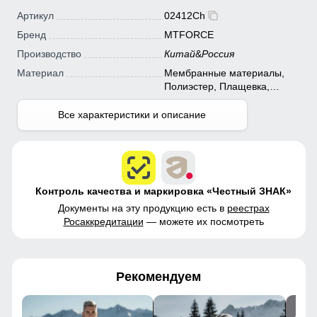
Артикул
02412Ch
Бренд
MTFORCE
Производство
Китай
&
Россия
Материал
Мембранные материалы,
Полиэстер, Плащевка,
Тефлон
Все характеристики и описание
Контроль качества и маркировка «Честный ЗНАК»
Документы на эту продукцию есть в
реестрах
Росаккредитации
— можете их посмотреть
Рекомендуем