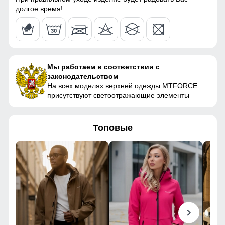
долгое время!
Материал наполнителя
Синтепон
78
Фактура материала
плотная
67
Утеплитель, гр
от 680 до 780 гр
Мы работаем в соответствии с
51
законодательством
Плотность утеплителя (г/
240
На всех моделях верхней одежды MTFORCE
кв.м)
46
присутствуют светоотражающие элементы
Конструктивные особенности
124
Топовые
Покрой
свободный
124
Длина подола
Средняя длина
49
Тип рукава
Длинный
62
Внутренние карманы
Есть
Тип кармана
Прорезной
56 (3XL)