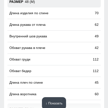
48 (M)
70
62
49
42
112
112
45
60
↓ Показать