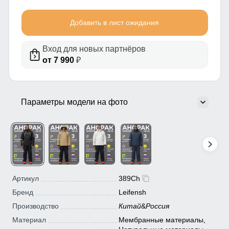
Добавить в лист ожидания
Вход для новых партнёров
от 7 990
₽
Параметры модели на фото
Артикул
389Ch
Бренд
Leifensh
Производство
Китай
&
Россия
Материал
Мембранные материалы,