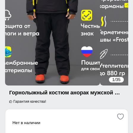
1
/35
Горнолыжный костюм анорак мужской зимний черного цвета 389Ch
Гарантия качества!
Нет в наличии