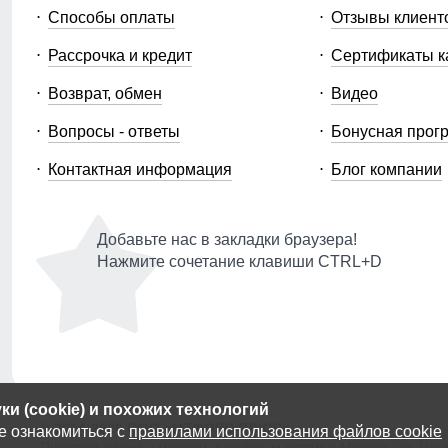
Способы оплаты
Отзывы клиент
Рассрочка и кредит
Сертификаты к
Возврат, обмен
Видео
Вопросы - ответы
Бонусная прог
Контактная информация
Блог компании
Добавьте нас в закладки браузера!
Нажмите сочетание клавиши CTRL+D
и (cookie) и похожих технологий
© 2014-2026 ООО «МТФОРС ПЛЮС»
е ознакомиться с
правилами использования файлов cookie
Продажа одежды мелким и крупным оптом в Москве, ул. Чагин