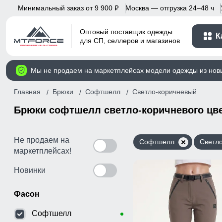
Минимальный заказ от 9 900
Москва — отгрузка 24–48 ч
p
Оптовый поставщик одежды
К
для СП, селлеров и магазинов
Мы не продаем на маркетплейсах модели одежды из нов
Главная
Брюки
Софтшелл
Светло-коричневый
Брюки софтшелл светло-коричневого цв
Не продаем на
Софтшелл
Светл
маркетплейсах!
Новинки
Фасон
Софтшелл