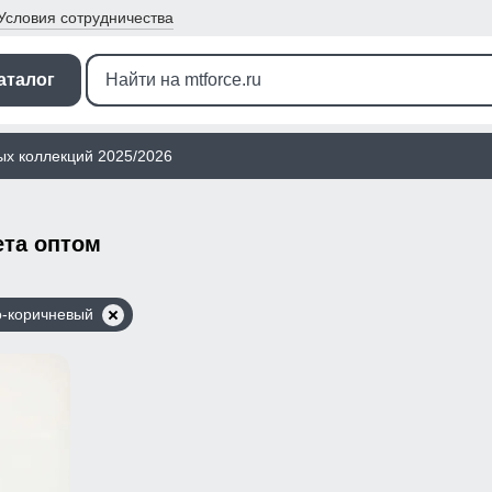
Условия
сотрудничества
аталог
ых коллекций 2025/2026
ета оптом
о-коричневый