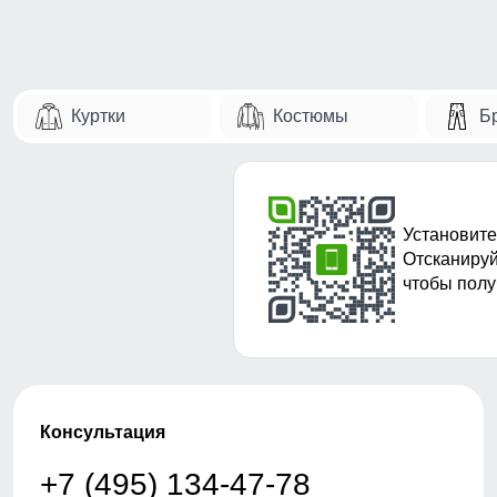
Куртки
Костюмы
Б
Установите
Отсканируй
чтобы полу
Консультация
+7 (495) 134-47-78