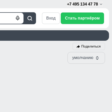
+7 495 134 47 78
Вход
Стать партнёром
Голосовой
Поиск
поиск
Поделиться
умолчанию