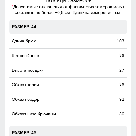
Таблица размеров
*
Допустимые отклонения от фактических замеров могут
составить не более ±0,5 см. Единица измерения: см.
44
103
76
27
76
92
36
46