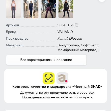
Артикул
9634_1SK
Бренд
VALIANLY
Производство
Китай
&
Россия
Материал
Виндстоппер, Софтшелл,
Мембранный материал,
Полиэстер
Все характеристики и описание
Контроль качества и маркировка «Честный ЗНАК»
Документы на эту продукцию есть в
реестрах
Росаккредитации
— можете их посмотреть