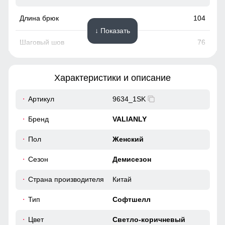
104
↓ Показать
76
27
Характеристики и описание
80
Артикул
9634_1SK
96
Бренд
VALIANLY
36
Пол
Женский
Сезон
Демисезон
48
Страна производителя
Китай
106
Тип
Софтшелл
77
Цвет
Светло-коричневый