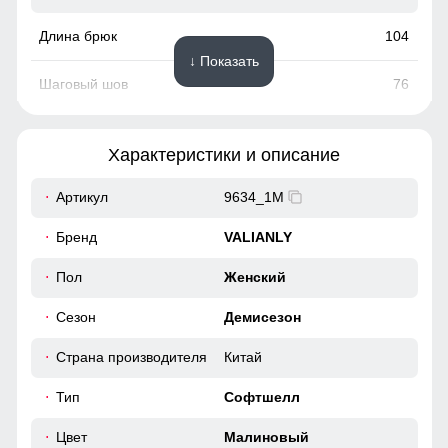
104
↓ Показать
76
27
Характеристики и описание
80
Артикул
9634_1M
96
Бренд
VALIANLY
36
Пол
Женский
Сезон
Демисезон
48
Страна производителя
Китай
106
Тип
Софтшелл
77
Цвет
Малиновый