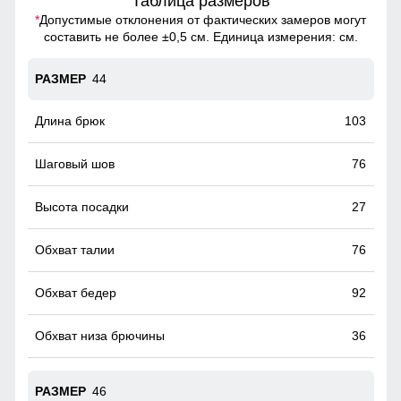
Таблица размеров
*
Допустимые отклонения от фактических замеров могут
составить не более ±0,5 см. Единица измерения: см.
44
103
76
27
76
92
36
46