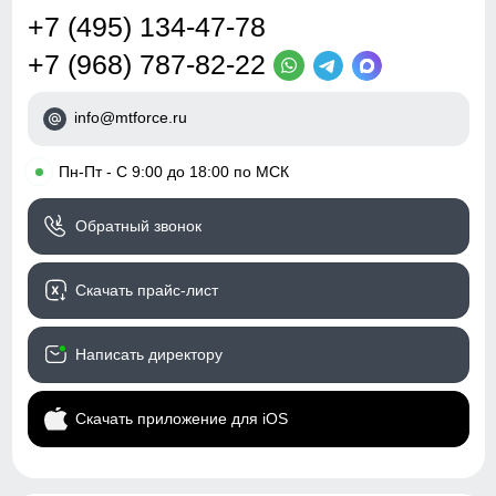
талии.
+7 (495) 134-47-78
Обхват бедрa
Дизайн и стиль
+7 (968) 787-82-22
E
Измеряется вокруг самой широкой
части бедер и ягодиц.
Пояс
со шлевками и
Обхват низа брючины
регулируемым ремнем
info@mtforce.ru
F
Измеряется обхват штанины по
нижнему краю.
Фиксация пояса
двойная, усиленная
•
Пн-Пт - С 9:00 до 18:00 по МСК
Стиль
городской, повседневный,
спортивный,
Обратный звонок
туристический
Скачать прайс-лист
Рисунок
однотонный, фирменный
логотип
Написать директору
Коллекция
весна–осень 2026
Назначение
город, прогулки,
Скачать приложение для iOS
путешествия, активный
отдых, природа,
повседневная носка