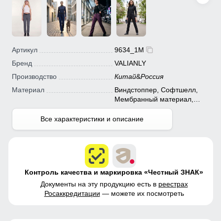
Артикул
9634_1M
Бренд
VALIANLY
Производство
Китай
&
Россия
Материал
Виндстоппер, Софтшелл,
Мембранный материал,
Полиэстер
Все характеристики и описание
Контроль качества и маркировка «Честный ЗНАК»
Документы на эту продукцию есть в
реестрах
Росаккредитации
— можете их посмотреть