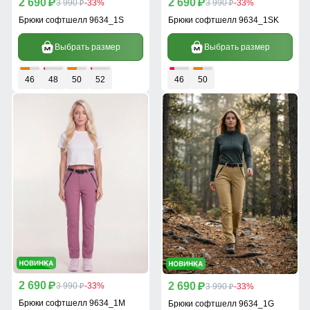
2 690
2 690
p
3 990
-33%
p
3 990
-33%
p
p
Брюки софтшелл 9634_1S
Брюки софтшелл 9634_1SK
Выбрать размер
Выбрать размер
46
48
50
52
46
50
2 690
2 690
p
3 990
-33%
p
3 990
-33%
p
p
Брюки софтшелл 9634_1M
Брюки софтшелл 9634_1G