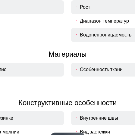
Рост
Диапазон температур
Водонепроницаемость
Материалы
лис
Особенность ткани
Конструктивные особенности
езинке
Внутренние швы
а молнии
Вид застежки