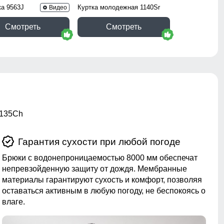
ка 9563J
Куртка молодежная 1140Sr
Видео
Смотреть
Смотреть
1135Ch
Гарантия сухости при любой погоде
Брюки с водонепроницаемостью 8000 мм обеспечат
непревзойденную защиту от дождя. Мембранные
материалы гарантируют сухость и комфорт, позволяя
оставаться активным в любую погоду, не беспокоясь о
влаге.