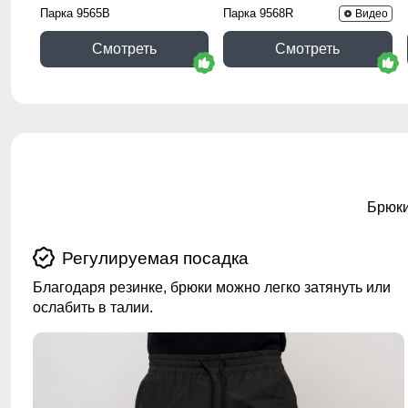
Парка 9565B
Парка 9568R
Видео
Смотреть
Смотреть
Брюки
Регулируемая посадка
Благодаря резинке, брюки можно легко затянуть или
ослабить в талии.