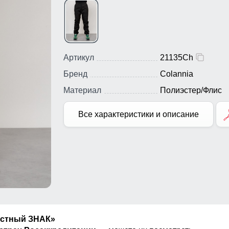
Артикул
21135Ch
Бренд
Colannia
Материал
Полиэстер/Флис
Все характеристики и описание
естный ЗНАК»