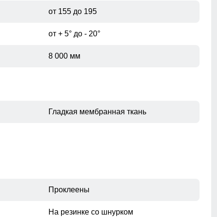
от 155 до 195
от + 5° до - 20°
8 000 мм
Гладкая мембранная ткань
Проклеены
На резинке со шнурком