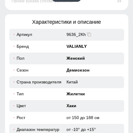
34
96
Характеристики и описание
90
Артикул
9636_2Kh
43
Бренд
VALIANLY
48
Пол
Женский
Сезон
Демисезон
48
Страна производителя
Китай
63
Тип
Жилетки
36
Цвет
Хаки
Рост
от 150 до 188 см
100
Диапазон температур
от -10° до +15°