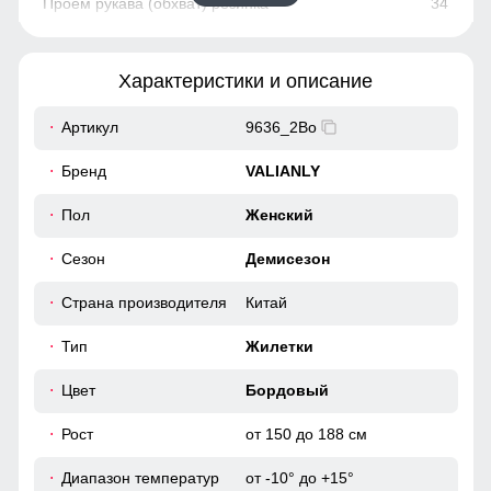
34
96
Характеристики и описание
90
Артикул
9636_2Bo
43
Бренд
VALIANLY
48
Пол
Женский
Сезон
Демисезон
48
Страна производителя
Китай
63
Тип
Жилетки
36
Цвет
Бордовый
Рост
от 150 до 188 см
100
Диапазон температур
от -10° до +15°