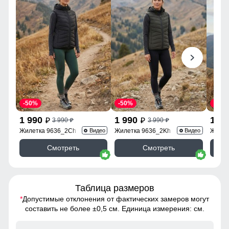
-50%
-50%
-50%
1 990
1 990
1 9
3 990
3 990
p
p
p
p
Жилетка 9636_2Ch
Жилетка 9636_2Kh
Жилет
Видео
Видео
Смотреть
Смотреть
Таблица размеров
*
Допустимые отклонения от фактических замеров могут
составить не более ±0,5 см. Единица измерения: см.