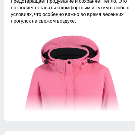
предотвращает продувание и сохраняет тепло. Это
позволяет оставаться комфортным и сухим в любых
условиях, что особенно важно во время весенних
прогулок на свежем воздухе.
Обеспечивает надежную защиту от дождя и ветра.