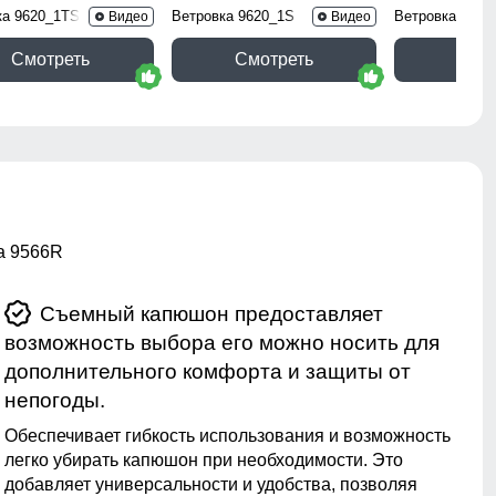
ка 9620_1TS
Ветровка 9620_1S
Ветровка 9616
Видео
Видео
Смотреть
Смотреть
Смо
та 9566R
Съемный капюшон предоставляет
возможность выбора его можно носить для
дополнительного комфорта и защиты от
непогоды.
Обеспечивает гибкость использования и возможность
легко убирать капюшон при необходимости. Это
добавляет универсальности и удобства, позволяя