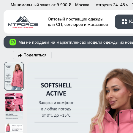
Минимальный заказ от 9 900
Москва — отгрузка 24–48 ч
p
Оптовый поставщик одежды
К
для СП, селлеров и магазинов
Мы не продаем на маркетплейсах модели одежды из нов
Поделиться