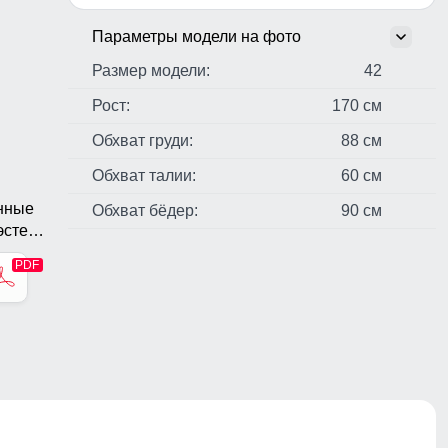
Параметры модели на фото
Размер модели:
42
Рост:
170 см
Обхват груди:
88 см
Обхват талии:
60 см
анные
Обхват бёдер:
90 см
стер,