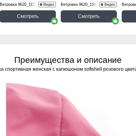
Ветровка 9620_1Ch
Ветровка 9620_1SK
Ветров
Видео
Видео
Смотреть
Смотреть
Преимущества и описание
а спортивная женская с капюшоном softshell розового цве