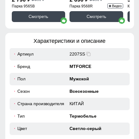
Парка 9565B
Парка 9568R
Куртк
Видео
Смотреть
Смотреть
Характеристики и описание
Артикул
2207SS
Бренд
MTFORCE
Пол
Мужской
Сезон
Всесезонные
Страна производителя
КИТАЙ
Тип
Термобелье
Цвет
Светло-серый