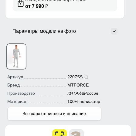
от 7 990
₽
Параметры модели на фото
Артикул
2207SS
Бренд
MTFORCE
Производство
КИТАЙ
&
Россия
Материал
100% полиэстер
Все характеристики и описание