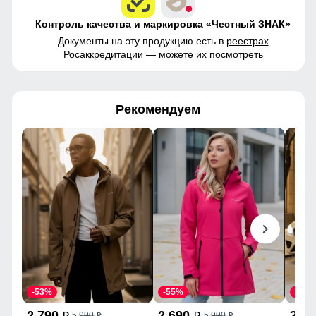
Контроль качества и маркировка «Честный ЗНАК»
Документы на эту продукцию есть в
реестрах
Росаккредитации
— можете их посмотреть
Рекомендуем
-53%
-55%
-43%
2 790
2 690
3 9
5 990
5 990
p
p
p
p