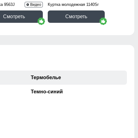
ка 9563J
Куртка молодежная 1140Sr
Видео
Смотреть
Смотреть
Термобелье
Темно-синий