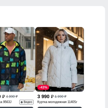
-43%
0
3 990
4 990
6 990
p
p
p
p
ка 9563J
Куртка молодежная 1140Sr
Видео