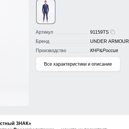
Артикул
91159TS
Бренд
UNDER ARMOUR
Производство
КНР
&
Россия
Все характеристики и описание
естный ЗНАК»