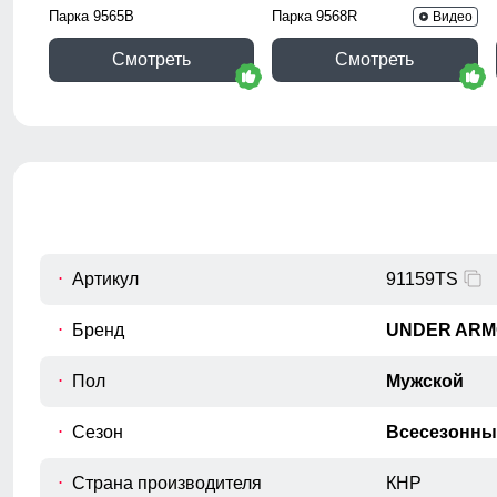
Парка 9565B
Парка 9568R
Видео
Смотреть
Смотреть
Артикул
91159TS
Бренд
UNDER AR
Пол
Мужской
Сезон
Всесезонны
Страна производителя
КНР