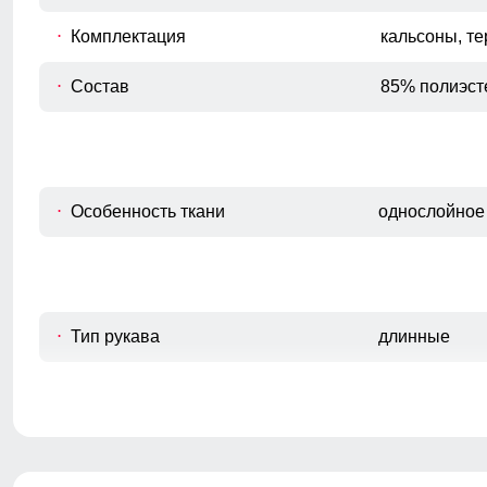
Комплектация
кальсоны, т
Состав
85% полиэст
Особенность ткани
однослойное
Тип рукава
длинные
Стиль
спортивный,