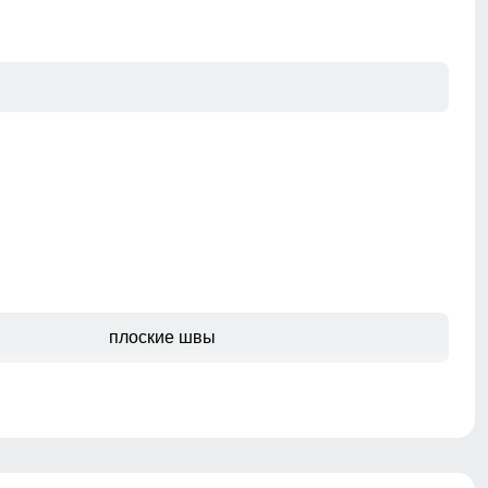
плоские швы