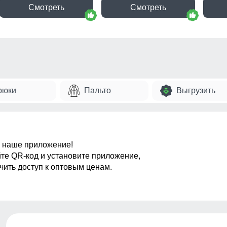
Смотреть
Смотреть
рюки
Пальто
Выгрузить
 наше приложение!
те QR-код и установите приложение,
чить доступ к оптовым ценам.