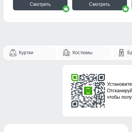
Смотреть
Смотреть
Куртки
Костюмы
Б
Установите
Отсканируй
чтобы полу