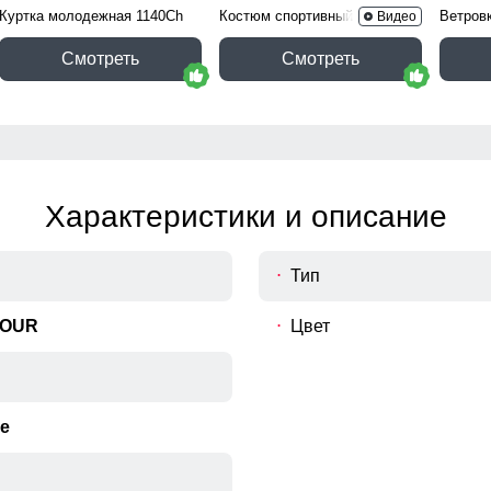
Куртка молодежная 1140Ch
Костюм спортивный 15020B
Ветров
Видео
Смотреть
Смотреть
Характеристики и описание
Тип
MOUR
Цвет
е