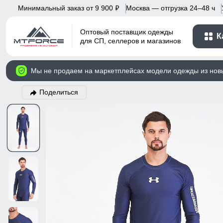
Минимальный заказ от 9 900
Москва — отгрузка 24–48 ч
p
Оптовый поставщик одежды
К
для СП, селлеров и магазинов
Мы не продаем на маркетплейсах модели одежды из нов
Поделиться