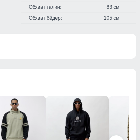
Обхват талии:
83 см
Обхват бёдер:
105 см