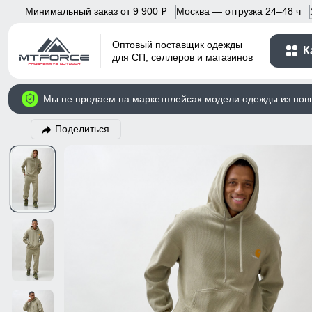
Минимальный заказ от 9 900
Москва — отгрузка 24–48 ч
p
Оптовый поставщик одежды
К
для СП, селлеров и магазинов
Мы не продаем на маркетплейсах модели одежды из нов
Поделиться