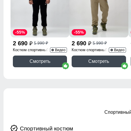
-55%
-55%
2 690
2 690
5 990
5 990
p
p
p
p
Костюм спортивный 330Ch
Костюм спортивный 336B
Видео
Видео
Смотреть
Смотреть
Спортивный
Спортивный костюм