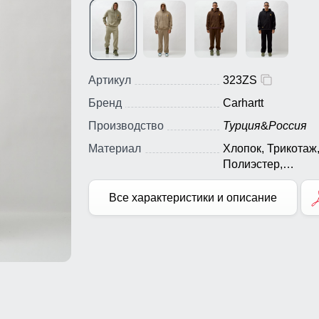
Артикул
323ZS
Бренд
Carhartt
Производство
Турция
&
Россия
Материал
Хлопок, Трикотаж
Полиэстер,
Экологичные
материалы
Все характеристики и описание