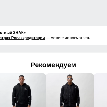
естный ЗНАК»
страх Росаккредитации
— можете их посмотреть
Рекомендуем