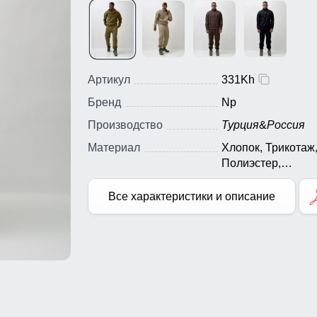
Артикул
331Kh
Бренд
Np
Производство
Турция
&
Россия
Материал
Хлопок, Трикотаж
Полиэстер,
Экологичные
материалы
Все характеристики и описание