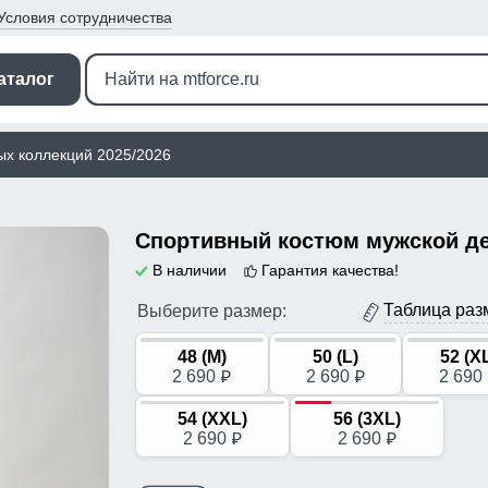
Условия
сотрудничества
аталог
ых коллекций 2025/2026
В наличии
Гарантия качества!
Таблица раз
Выберите размер:
48 (M)
50 (L)
52 (X
2 690
2 690
2 690
p
p
54 (XXL)
56 (3XL)
2 690
2 690
p
p