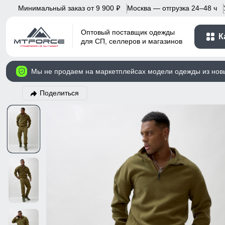
Минимальный заказ от 9 900
Москва — отгрузка 24–48 ч
p
Оптовый поставщик одежды
К
для СП, селлеров и магазинов
Мы не продаем на маркетплейсах модели одежды из нов
Поделиться