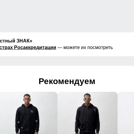
естный ЗНАК»
страх Росаккредитации
— можете их посмотреть
Рекомендуем