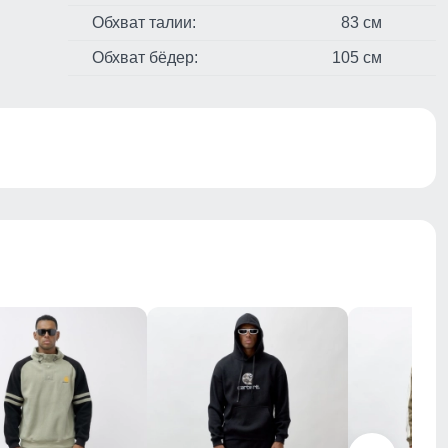
Обхват талии:
83 см
Обхват бёдер:
105 см