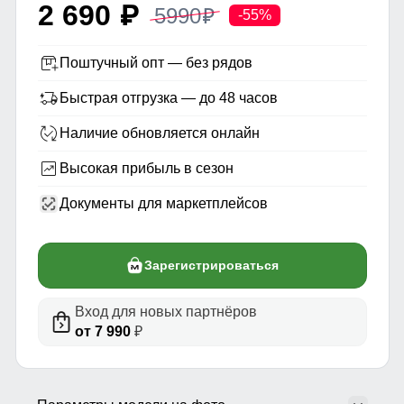
2 690
5990
p
p
-55%
Поштучный опт — без рядов
Быстрая отгрузка — до 48 часов
Наличие обновляется онлайн
Высокая прибыль в сезон
Документы для маркетплейсов
Зарегистрироваться
Вход для новых партнёров
от 7 990
₽