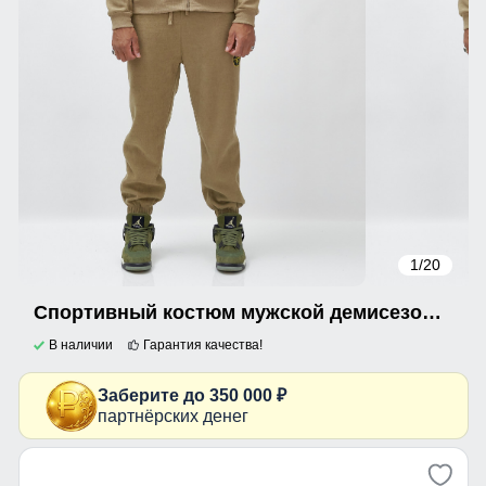
1
/20
Спортивный костюм мужской демисезонный на флисе бежевого цвета 340B
В наличии
Гарантия качества!
Заберите до 350 000 ₽
партнёрских денег