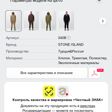
Параметры модели на фото
Артикул
340B
Бренд
STONE ISLAND
Производство
Турция
&
Россия
Материал
Хлопок, Трикотаж, Полиэстер,
Экологичные материалы
Все характеристики и описание
Контроль качества и маркировка «Честный ЗНАК»
Документы на эту продукцию есть в
реестрах
Росаккредитации
— можете их посмотреть