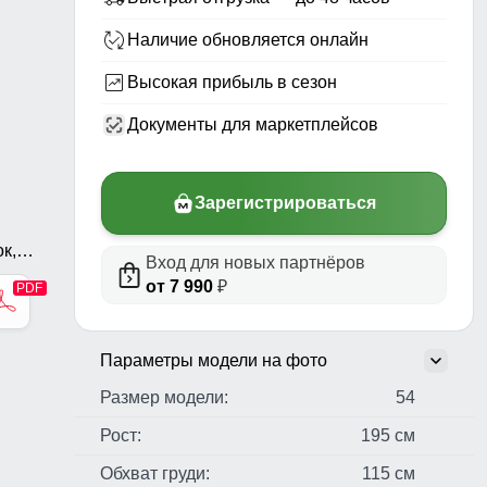
Наличие обновляется онлайн
Высокая прибыль в сезон
Документы для маркетплейсов
Зарегистрироваться
к,
Вход для новых партнёров
от 7 990
₽
х,
Параметры модели на фото
Размер модели:
54
Рост:
195 см
Обхват груди:
115 см