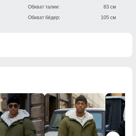
Обхват талии:
83 см
Обхват бёдер:
105 см