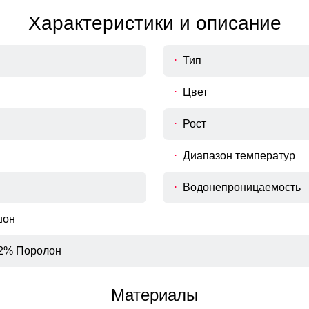
Характеристики и описание
Тип
Цвет
Рост
Диапазон температур
Водонепроницаемость
шон
2% Поролон
Материалы