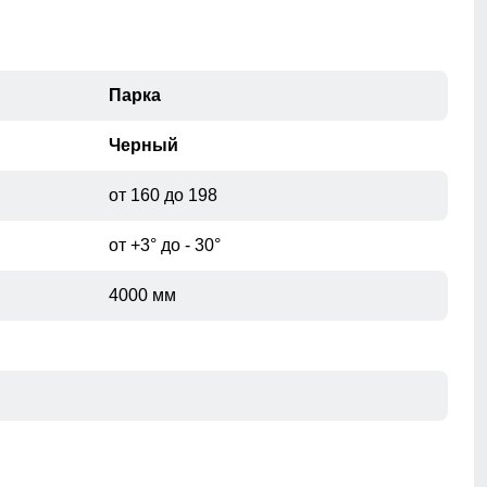
Парка
Черный
от 160 до 198
от +3° до - 30°
4000 мм