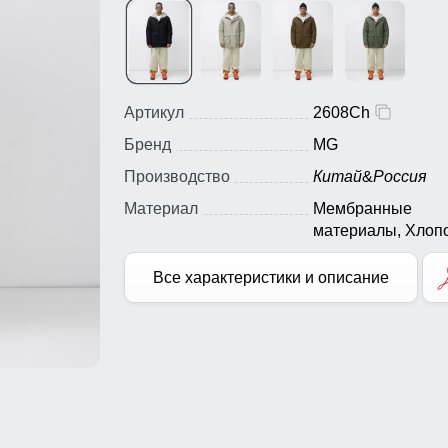
Артикул
2608Ch
Бренд
MG
Производство
Китай
&
Россия
Материал
Мембранные
материалы, Хлопо
Полиэстер,
Искусственный ме
Все характеристики и описание
Тефлон