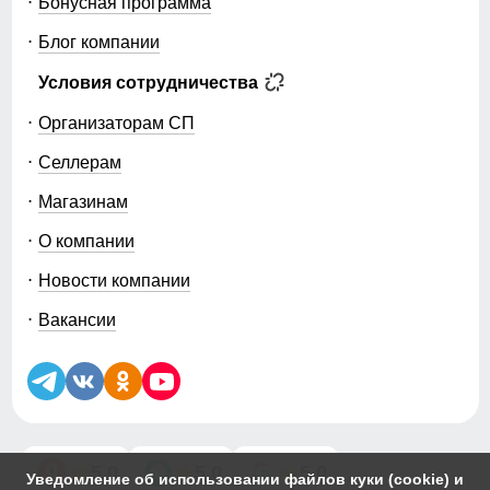
Бонусная программа
Блог компании
Условия сотрудничества
Организаторам СП
Селлерам
Магазинам
О компании
Новости компании
Вакансии
5.0
5.0
5.0
Уведомление об использовании файлов куки (cookie) и