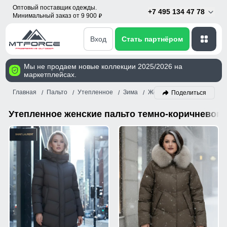
Оптовый поставщик одежды.
+7 495 134 47 78
Минимальный заказ от 9 900
p
Вход
Стать партнёром
Мы не продаем новые коллекции 2025/2026 на
маркетплейсах.
Главная
Пальто
Утепленное
Зима
Женский
Темно-коричн
Поделиться
Утепленное женские пальто темно-коричневого