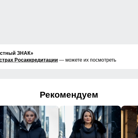
естный ЗНАК»
страх Росаккредитации
— можете их посмотреть
Рекомендуем