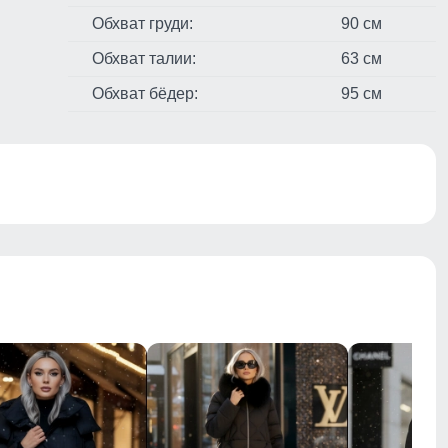
Обхват груди:
90 см
Обхват талии:
63 см
Обхват бёдер:
95 см