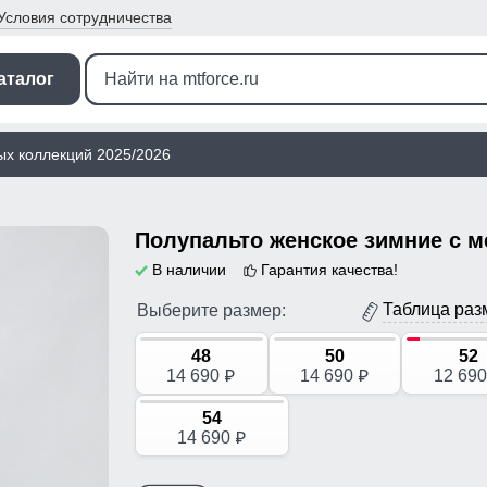
Условия
сотрудничества
аталог
ых коллекций 2025/2026
В наличии
Гарантия качества!
Таблица раз
Выберите размер:
48
50
52
14 690
14 690
12 69
p
p
54
14 690
p