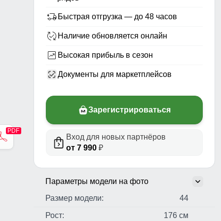
Быстрая отгрузка — до 48 часов
Наличие обновляется онлайн
Высокая прибыль в сезон
Документы для маркетплейсов
Зарегистрироваться
стер,
Вход для новых партнёров
н,
от 7 990
₽
чные
Параметры модели на фото
Размер модели:
44
Рост:
176 см