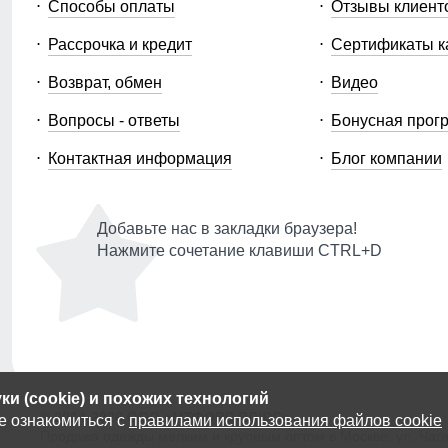
Способы оплаты
Отзывы клиент
Рассрочка и кредит
Сертификаты к
Возврат, обмен
Видео
Вопросы - ответы
Бонусная прог
Контактная информация
Блог компании
Добавьте нас в закладки браузера!
Нажмите сочетание клавиши CTRL+D
и (cookie) и похожих технологий
© 2014-2026 ООО «МТФОРС ПЛЮС»
е ознакомиться с
правилами использования файлов cookie
Продажа одежды мелким и крупным оптом в Москве, ул. Чагин