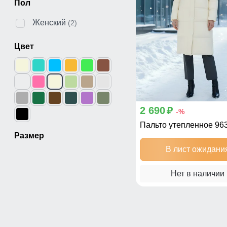
Пол
Женский
(2)
Цвет
2 690
p
-%
Пальто утепленное 9
Размер
В лист ожидани
Нет в наличии