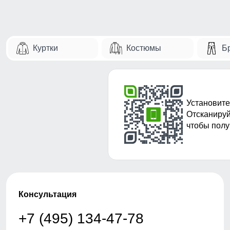
Куртки
Костюмы
Б
Установите
Отсканируй
чтобы полу
Консультация
+7 (495) 134-47-78