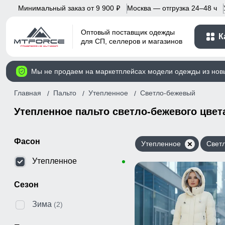
Минимальный заказ от 9 900
Москва — отгрузка 24–48 ч
p
Оптовый поставщик одежды
К
для СП, селлеров и магазинов
Мы не продаем на маркетплейсах модели одежды из нов
Главная
Пальто
Утепленное
Светло-бежевый
Утепленное пальто светло-бежевого цвет
Фасон
Утепленное
Свет
Утепленное
Сезон
Зима
(2)