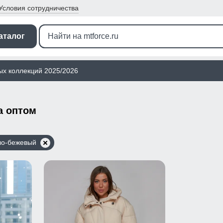
Условия
сотрудничества
аталог
ых коллекций 2025/2026
а оптом
ло-бежевый