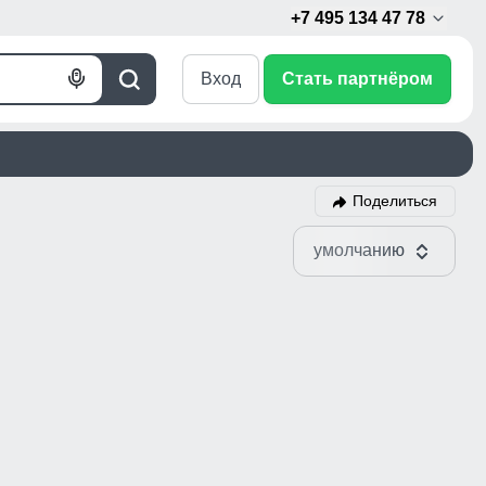
+7 495 134 47 78
Вход
Стать партнёром
Голосовой
Поиск
поиск
Поделиться
умолчанию